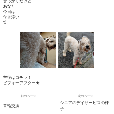
せっかくだけど
あなた
今日は
付き添い
笑
主役はコチラ！
ビフォーアフター★
前のページ
次のページ
シニアのデイサービスの様
首輪交換
子