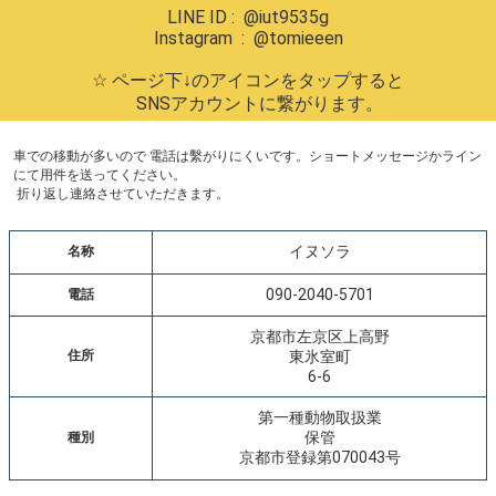
LINE ID : @iut9535g
Instagram : @tomieeen
☆ ページ下↓のアイコンをタップすると
SNSアカウントに繋がります。
車での移動が多いので 電話は繫がりにくいです。ショートメッセージかライン
にて用件を送ってください。
折り返し連絡させていただきます。
イヌソラ
名称
090-2040-5701
電話
京都市左京区上高野
住所
東氷室町
6-6
第一種動物取扱業
保管
種別
京都市登録第070043号