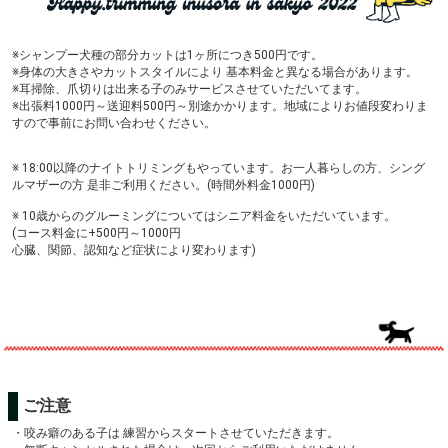
※シャンプー犬種の部分カットは1ヶ所につき500円です。
※身体の大きさやカットスタイルにより 基本料金と異なる場合があります。
※耳掃除、爪切りは出来る子のみサービスさせていただいてます。
※出張料1000円～送迎料500円～別途かかります。地域によりお値段変わりま
すので事前にお問い合わせください。
※ 18:00以降のナイトトリミングもやっています。お一人暮らしの方、シング
ルマザーの方 是非ご利用ください。(時間外料金1000円)
※ 10歳からのグルーミングについてはシニア料金をいただいています。
(コース料金に+500円～1000円
心臓、関節、認知など症状により変わります)
ご注意
・咬み癖のある子は 練習からスタートさせていただきます。