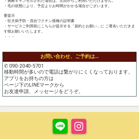
・無断キャンセルされた場合は、次回からご利用いただけません。
・毛の状態により、予定よりお時間がかかる場合がございます。
要提示
・狂犬病予防・混合ワクチン接種の証明書
・サービスご利用前にこちらが提示する「規約とお願い」に ご署名いただきま
す様お願いいたします。
・・・
お問い合わせ、ご予約は…
✆ 090-2040-5701
移動時間が多いので電話は繋がりにくくなっております。
アプリをお持ちの方は
ページ下のLINEマークから
お友達申請、メッセージをどうぞ。