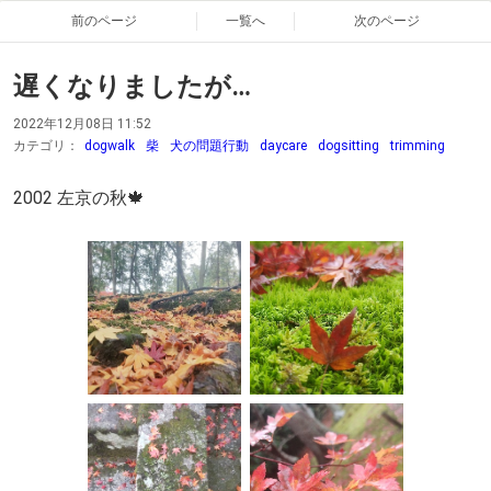
前のページ
一覧へ
次のページ
遅くなりましたが…
2022年12月08日 11:52
カテゴリ：
dogwalk
柴
犬の問題行動
daycare
dogsitting
trimming
2002 左京の秋🍁