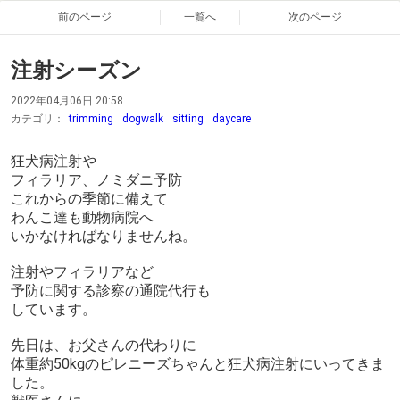
前のページ
一覧へ
次のページ
注射シーズン
2022年04月06日 20:58
カテゴリ：
trimming
dogwalk
sitting
daycare
狂犬病注射や
フィラリア、ノミダニ予防
これからの季節に備えて
わんこ達も動物病院へ
いかなければなりませんね。
注射やフィラリアなど
予防に関する診察の通院代行も
しています。
先日は、お父さんの代わりに
体重約50kgのピレニーズちゃんと狂犬病注射にいってきま
した。